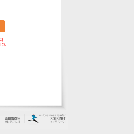
다.
다.